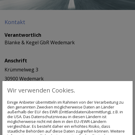
Kontakt
Verantwortlich
Blanke & Kegel GbR Wedemark
Anschrift
Krümmelweg 3
30900 Wedemark
Wir verwenden Cookies.
Telefon: 0170 9645430
Einige Anbieter übermitteln im Rahmen von der Verarbeitung zu
Telefax: 05130 378625
den genannten Zwecken möglicherweise Daten an Länder
außerhalb der EU/ des EWR (Drittlanddatenübermittlung), z.B. in
E-Mail:
gero-kegel@t-online.de
die USA. Das Datenschutzniveau in diesen Ländern ist
möglicherweise nicht mit dem in den EU-/EWR-Ländern
vergleichbar. Es besteht daher ein erhöhtes Risiko, dass
Außenstelle und Lager
staatliche Behörden auf diese Daten zugreifen können. Weitere